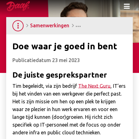
Me
Samenwerkingen
Doe waar je goed in bent
Publicatiedatum
23 mei 2023
De juiste gesprekspartner
Tim begeleidt, via zijn bedrijf
The Next Guru
, IT’ers
bij het vinden van een werkgever die perfect past.
Het is zijn missie om hen op een plek te krijgen
waar ze plezier in hun werk ervaren en voor een
lange tijd kunnen (door)groeien. Hij richt zich
specifiek op IT-personeel met de focus op onder
andere infra en public cloud technieken.