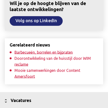
Wil je op de hoogte blijven van de
laatste ontwikkelingen?
Volg ons op LinkedIn
Gerelateerd nieuws
Barbecueën, borrelen en bijpraten
Doorontwikkeling van de huisstijl door WIM
reclame
Mooie samenwerkingen door Content
Amersfoort
Toon
Vacatures
minder