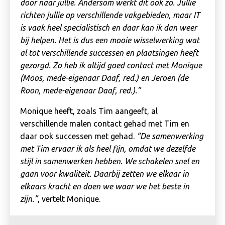
door naar jullie. Andersom werkt dit ook zo. Jullie
richten jullie op verschillende vakgebieden, maar IT
is vaak heel specialistisch en daar kan ik dan weer
bij helpen. Het is dus een mooie wisselwerking wat
al tot verschillende successen en plaatsingen heeft
gezorgd. Zo heb ik altijd goed contact met Monique
(Moos, mede-eigenaar Daaf, red.) en Jeroen (de
Roon, mede-eigenaar Daaf, red.).”
Monique heeft, zoals Tim aangeeft, al
verschillende malen contact gehad met Tim en
daar ook successen met gehad.
“De samenwerking
met Tim ervaar ik als heel fijn, omdat we dezelfde
stijl in samenwerken hebben. We schakelen snel en
gaan voor kwaliteit. Daarbij zetten we elkaar in
elkaars kracht en doen we waar we het beste in
zijn.”
, vertelt Monique.