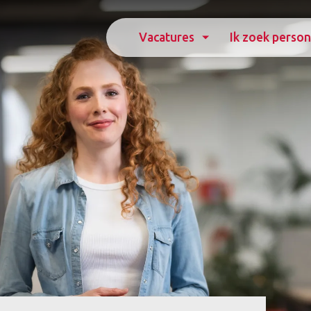
Vacatures
Ik zoek person