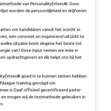
estmethode van PersonalityDrives®. Door
lijst worden de persoonlijkheid en drijfveren
atten om kandidaten vanuit het inzicht in
ren, een concreet en inspirerend uitzicht te
n welke situatie komt degene het beste tot
 energie van? Deze input nemen we mee in
n opdrachtgevers en dit helpt ons bij het
tyDrives® goed in te kunnen zetten hebben
jfdaagse training gevolgd om
ee is Daaf officieel gecertificeerd parter
 en mogen wij de testmethode gebruiken in
s.