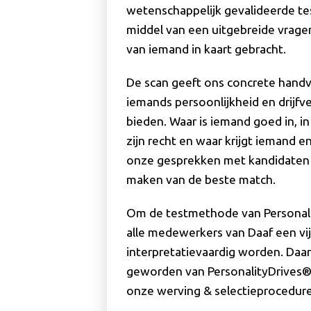
wetenschappelijk gevalideerde t
middel van een uitgebreide vragen
van iemand in kaart gebracht.
De scan geeft ons concrete handv
iemands persoonlijkheid en drijfve
bieden. Waar is iemand goed in, i
zijn recht en waar krijgt iemand
onze gesprekken met kandidaten e
maken van de beste match.
Om de testmethode van Personali
alle medewerkers van Daaf een vi
interpretatievaardig worden. Daarm
geworden van PersonalityDrives®
onze werving & selectieprocedure