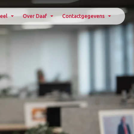
eel
Over Daaf
Contactgegevens