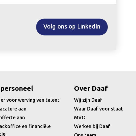
Volg ons op LinkedIn
 personeel
Over Daaf
er voor werving van talent
Wij zijn Daaf
acature aan
Waar Daaf voor staat
offerte aan
MVO
ackoffice en financiële
Werken bij Daaf
tie
Ons team