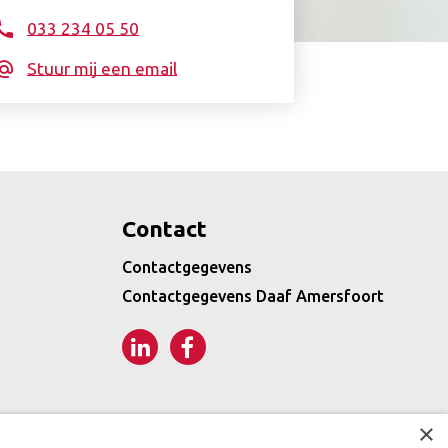
033 234 05 50
Stuur mij een email
Contact
Contactgegevens
Contactgegevens Daaf Amersfoort
LinkedIn
Facebook
×