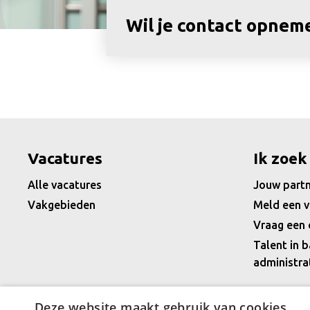
Wil je contact opnem
Vacatures
Ik zoek
Alle vacatures
Jouw partn
Vakgebieden
Meld een v
Vraag een 
Talent in b
administra
Deze website maakt gebruik van cookies