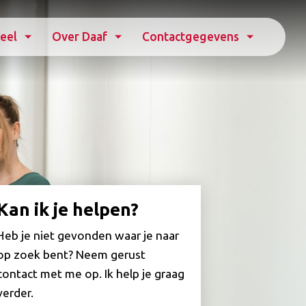
eel
Over Daaf
Contactgegevens
Kan ik je helpen?
Heb je niet gevonden waar je naar
op zoek bent? Neem gerust
contact met me op. Ik help je graag
verder.