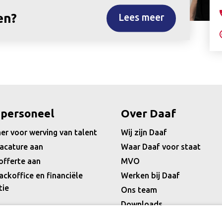
en?
Lees meer
 personeel
Over Daaf
er voor werving van talent
Wij zijn Daaf
acature aan
Waar Daaf voor staat
offerte aan
MVO
ackoffice en financiële
Werken bij Daaf
tie
Ons team
Downloads
Nieuws