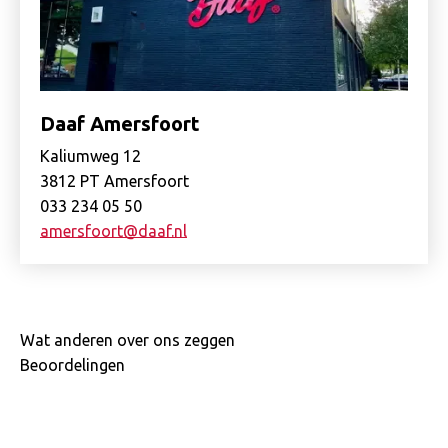
Daaf Amersfoort
Kaliumweg 12
3812 PT Amersfoort
033 234 05 50
amersfoort@daaf.nl
Wat anderen over ons zeggen
Beoordelingen