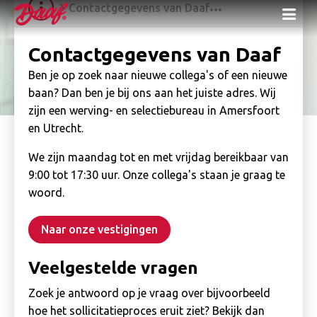
Contactgegevens van Daaf
Me
Contactgegevens van Daaf
Ben je op zoek naar nieuwe collega's of een nieuwe
baan? Dan ben je bij ons aan het juiste adres. Wij
zijn een werving- en selectiebureau in Amersfoort
en Utrecht.
We zijn maandag tot en met vrijdag bereikbaar van
9:00 tot 17:30 uur. Onze collega's staan je graag te
woord.
Naar onze vestigingen
Veelgestelde vragen
Zoek je antwoord op je vraag over bijvoorbeeld
hoe het sollicitatieproces eruit ziet? Bekijk dan