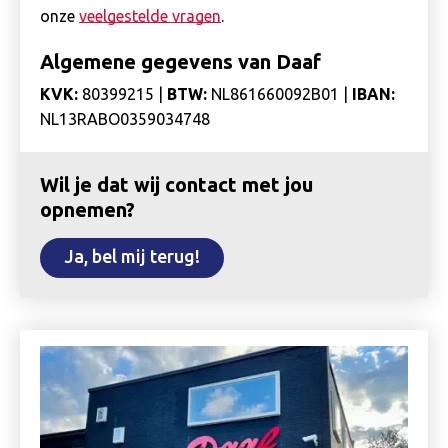
onze
veelgestelde vragen
.
Algemene gegevens van Daaf
KVK:
80399215 |
BTW:
NL861660092B01 |
IBAN:
NL13RABO0359034748
Wil je dat wij contact met jou
opnemen?
Ja, bel mij terug!