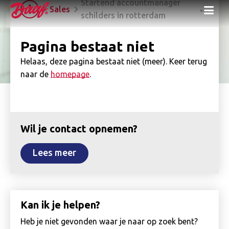
Startend accountmanager
Me
Sales
schilders in rotterdam
Pagina bestaat niet
Helaas, deze pagina bestaat niet (meer). Keer terug
naar de
homepage
.
Wil je contact opnemen?
Lees meer
Kan ik je helpen?
Heb je niet gevonden waar je naar op zoek bent?