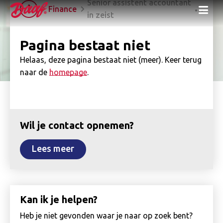
Senior assistent accountant
Me
Finance
in zeist
Pagina bestaat niet
Helaas, deze pagina bestaat niet (meer). Keer terug
naar de
homepage
.
Wil je contact opnemen?
Lees meer
Kan ik je helpen?
Heb je niet gevonden waar je naar op zoek bent?