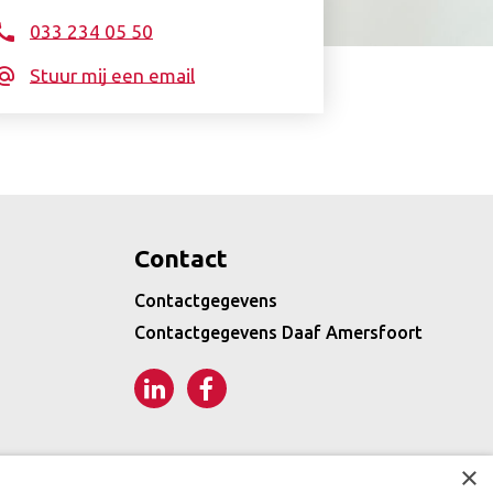
033 234 05 50
Stuur mij een email
Contact
Contactgegevens
Contactgegevens Daaf Amersfoort
LinkedIn
Facebook
×