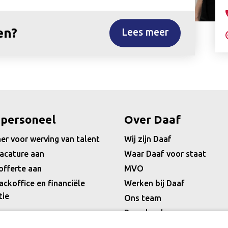
en?
Lees meer
 personeel
Over Daaf
er voor werving van talent
Wij zijn Daaf
acature aan
Waar Daaf voor staat
offerte aan
MVO
ackoffice en financiële
Werken bij Daaf
tie
Ons team
Downloads
Nieuws