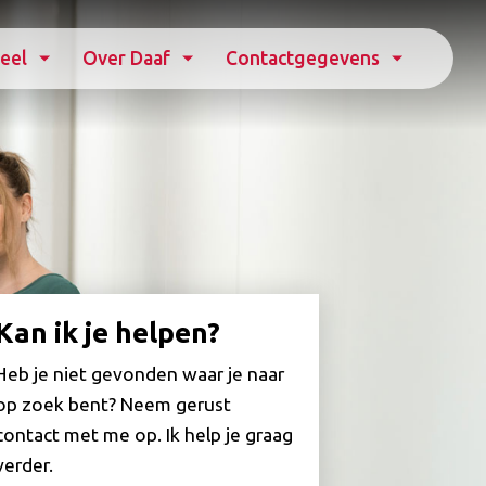
eel
Over Daaf
Contactgegevens
Kan ik je helpen?
Heb je niet gevonden waar je naar
op zoek bent? Neem gerust
contact met me op. Ik help je graag
verder.