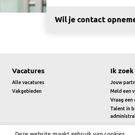
Wil je contact opnem
Vacatures
Ik zoek
Alle vacatures
Jouw partn
Vakgebieden
Meld een v
Vraag een 
Talent in b
administra
Deze website maakt gebruik van cookies