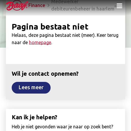
Medewerker
Me
Finance
debiteurenbeheer in haarlem
Pagina bestaat niet
Helaas, deze pagina bestaat niet (meer). Keer terug
naar de
homepage
.
Wil je contact opnemen?
Lees meer
Kan ik je helpen?
Heb je niet gevonden waar je naar op zoek bent?