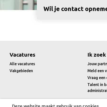
Wil je contact opnem
Vacatures
Ik zoek
Alle vacatures
Jouw partn
Vakgebieden
Meld een v
Vraag een 
Talent in b
administra
Deze website maakt gebruik van cookies