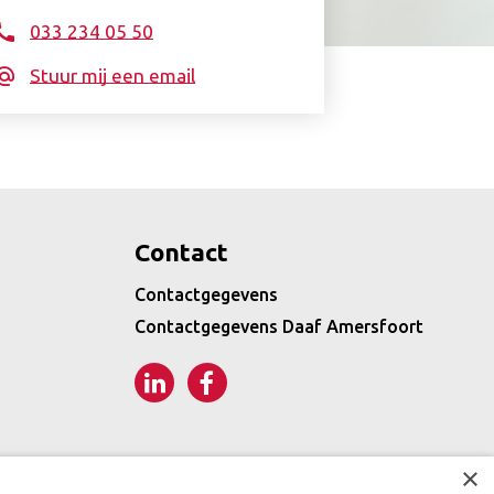
033 234 05 50
Stuur mij een email
Contact
Contactgegevens
Contactgegevens Daaf Amersfoort
LinkedIn
Facebook
×