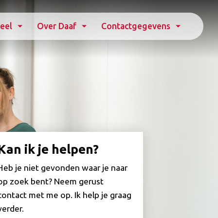
eel
Over Daaf
Contactgegevens
Kan ik je helpen?
Heb je niet gevonden waar je naar
op zoek bent? Neem gerust
contact met me op. Ik help je graag
verder.