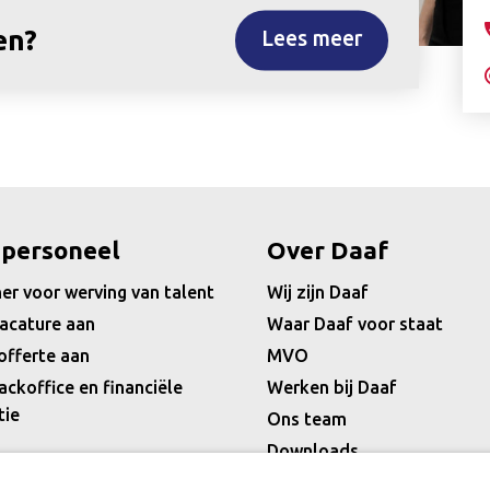
en?
Lees meer
 personeel
Over Daaf
er voor werving van talent
Wij zijn Daaf
acature aan
Waar Daaf voor staat
offerte aan
MVO
ackoffice en financiële
Werken bij Daaf
tie
Ons team
Downloads
Nieuws