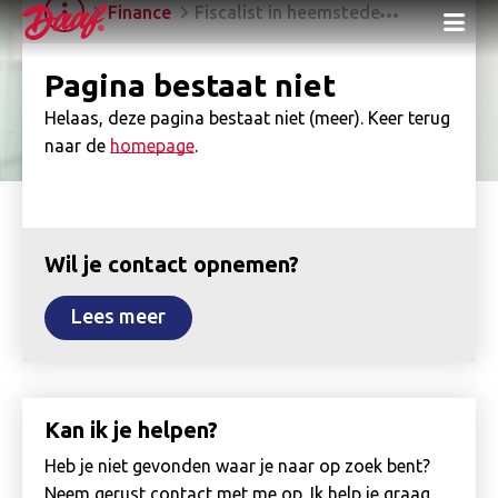
Finance
Fiscalist in heemstede
Me
Pagina bestaat niet
Helaas, deze pagina bestaat niet (meer). Keer terug
naar de
homepage
.
Wil je contact opnemen?
Lees meer
Kan ik je helpen?
Heb je niet gevonden waar je naar op zoek bent?
Neem gerust contact met me op. Ik help je graag