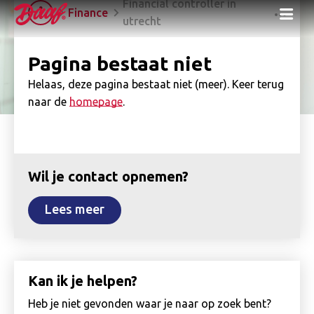
Financial controller in
Me
Finance
utrecht
Pagina bestaat niet
Helaas, deze pagina bestaat niet (meer). Keer terug
naar de
homepage
.
Wil je contact opnemen?
Lees meer
Kan ik je helpen?
Heb je niet gevonden waar je naar op zoek bent?