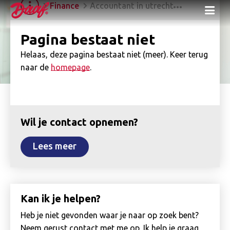
Finance
Accountant in utrecht
Me
Pagina bestaat niet
Helaas, deze pagina bestaat niet (meer). Keer terug
naar de
homepage
.
Wil je contact opnemen?
Lees meer
Kan ik je helpen?
Heb je niet gevonden waar je naar op zoek bent?
Neem gerust contact met me op. Ik help je graag