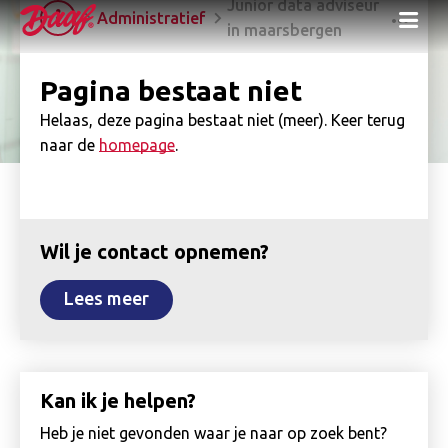
Junior data adviseur
Me
Administratief
in maarsbergen
Pagina bestaat niet
Helaas, deze pagina bestaat niet (meer). Keer terug
naar de
homepage
.
Wil je contact opnemen?
Lees meer
Kan ik je helpen?
Heb je niet gevonden waar je naar op zoek bent?