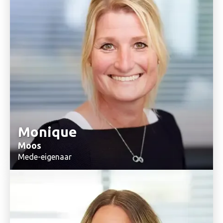
Monique
Moos
Mede-eigenaar
+31(0)6 20 42 70 98
Stuur mij een email