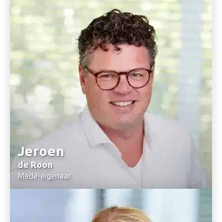
Stuur mij een email
Jeroen
de Roon
Mede-eigenaar
+31(0)6 29 18 35 18
Stuur mij een email