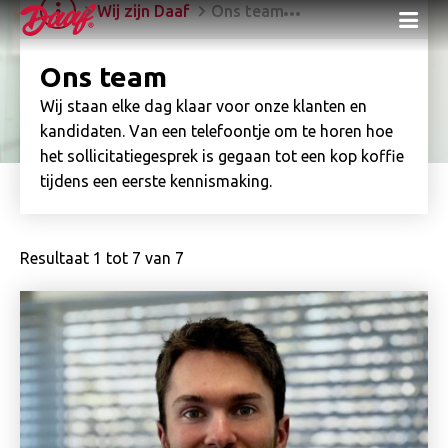
Wij zijn Daaf
Ons team
Me
Ons team
Wij staan elke dag klaar voor onze klanten en
kandidaten. Van een telefoontje om te horen hoe
het sollicitatiegesprek is gegaan tot een kop koffie
tijdens een eerste kennismaking.
Resultaat
1
tot
7
van
7