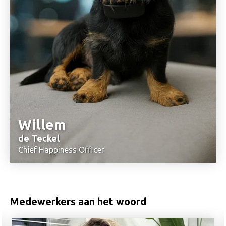
Willem
de Teckel
Chief Happiness Officer
033-2340550
Stuur mij een email
Medewerkers aan het woord