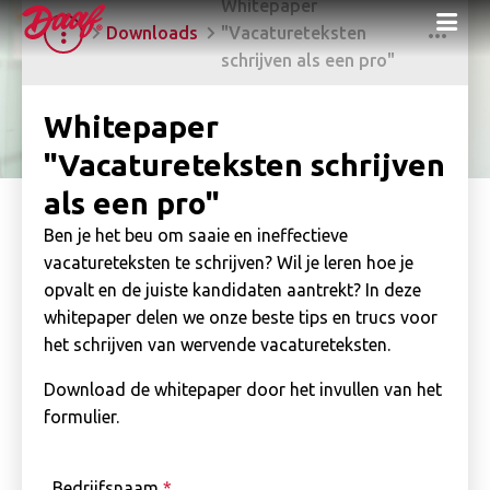
Whitepaper
Me
Downloads
"Vacatureteksten
schrijven als een pro"
Whitepaper
"Vacatureteksten schrijven
als een pro"
Ben je het beu om saaie en ineffectieve
vacatureteksten te schrijven? Wil je leren hoe je
opvalt en de juiste kandidaten aantrekt? In deze
whitepaper delen we onze beste tips en trucs voor
het schrijven van wervende vacatureteksten.
Download de whitepaper door het invullen van het
formulier.
Bedrijfsnaam
*